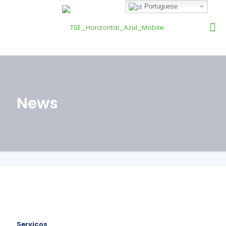
Portuguese
News
Serviços