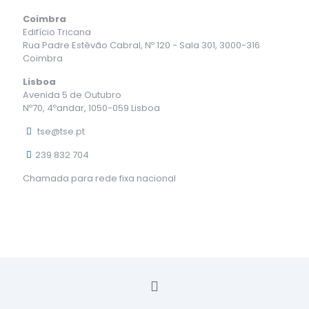
Coimbra
Edifício Tricana
Rua Padre Estêvão Cabral, Nº 120 - Sala 301, 3000-316
Coimbra
Lisboa
Avenida 5 de Outubro
Nº70, 4ºandar, 1050-059 Lisboa
tse@tse.pt
239 832 704
Chamada para rede fixa nacional