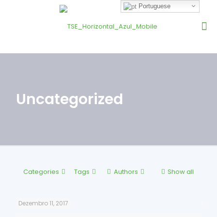
Portuguese
Uncategorized
Categories
Tags
Authors
Show all
Dezembro 11, 2017