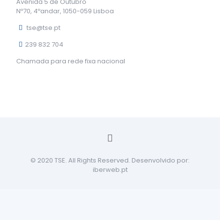
Avenida 5 de Outubro
Nº70, 4ºandar, 1050-059 Lisboa
tse@tse.pt
239 832 704
Chamada para rede fixa nacional
© 2020 TSE. All Rights Reserved. Desenvolvido por:
iberweb.pt